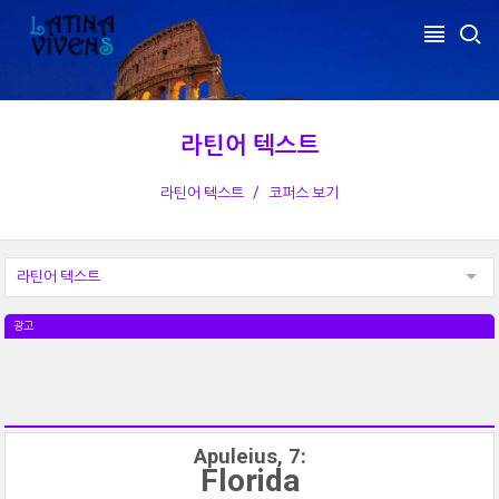
라틴어 텍스트
라틴어 텍스트
코퍼스 보기
라틴어 텍스트
광고
Apuleius, 7:
Florida