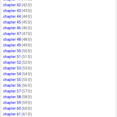
chapter 42
(42장)
chapter 43
(43장)
chapter 44
(44장)
chapter 45
(45장)
chapter 46
(46장)
chapter 47
(47장)
chapter 48
(48장)
chapter 49
(49장)
chapter 50
(50장)
chapter 51
(51장)
chapter 52
(52장)
chapter 53
(53장)
chapter 54
(54장)
chapter 55
(55장)
chapter 56
(56장)
chapter 57
(57장)
chapter 58
(58장)
chapter 59
(59장)
chapter 60
(60장)
chapter 61
(61장)