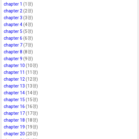
chapter 1
(1장)
chapter 2
(2장)
chapter 3
(3장)
chapter 4
(4장)
chapter 5
(5장)
chapter 6
(6장)
chapter 7
(7장)
chapter 8
(8장)
chapter 9
(9장)
chapter 10
(10장)
chapter 11
(11장)
chapter 12
(12장)
chapter 13
(13장)
chapter 14
(14장)
chapter 15
(15장)
chapter 16
(16장)
chapter 17
(17장)
chapter 18
(18장)
chapter 19
(19장)
chapter 20
(20장)