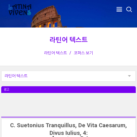
라틴어 텍스트
라틴어 텍스트
코퍼스 보기
라틴어 텍스트
광고
C. Suetonius Tranquillus, De Vita Caesarum,
Divus Iulius, 4: