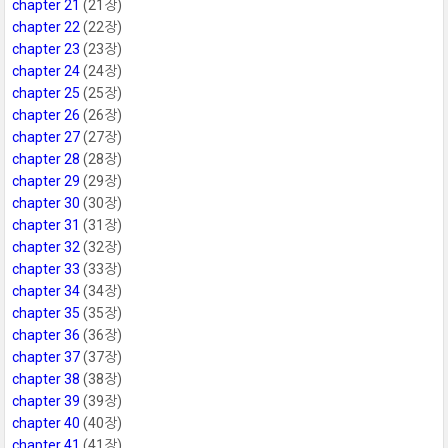
chapter 21
(21장)
chapter 22
(22장)
chapter 23
(23장)
chapter 24
(24장)
chapter 25
(25장)
chapter 26
(26장)
chapter 27
(27장)
chapter 28
(28장)
chapter 29
(29장)
chapter 30
(30장)
chapter 31
(31장)
chapter 32
(32장)
chapter 33
(33장)
chapter 34
(34장)
chapter 35
(35장)
chapter 36
(36장)
chapter 37
(37장)
chapter 38
(38장)
chapter 39
(39장)
chapter 40
(40장)
chapter 41
(41장)