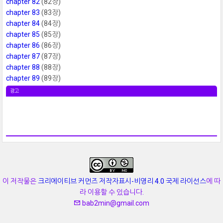
chapter 82
(82장)
chapter 83
(83장)
chapter 84
(84장)
chapter 85
(85장)
chapter 86
(86장)
chapter 87
(87장)
chapter 88
(88장)
chapter 89
(89장)
광고
이 저작물은
크리에이티브 커먼즈 저작자표시-비영리 4.0 국제 라이선스
에 따
라 이용할 수 있습니다.
bab2min@gmail.com