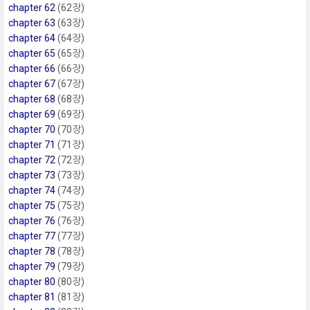
chapter 62
(62장)
chapter 63
(63장)
chapter 64
(64장)
chapter 65
(65장)
chapter 66
(66장)
chapter 67
(67장)
chapter 68
(68장)
chapter 69
(69장)
chapter 70
(70장)
chapter 71
(71장)
chapter 72
(72장)
chapter 73
(73장)
chapter 74
(74장)
chapter 75
(75장)
chapter 76
(76장)
chapter 77
(77장)
chapter 78
(78장)
chapter 79
(79장)
chapter 80
(80장)
chapter 81
(81장)