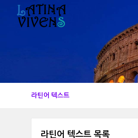
라틴어 텍스트
라틴어 텍스트 목록