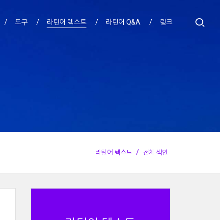
도구
라틴어 텍스트
라틴어 Q&A
링크
라틴어 텍스트
전체 색인