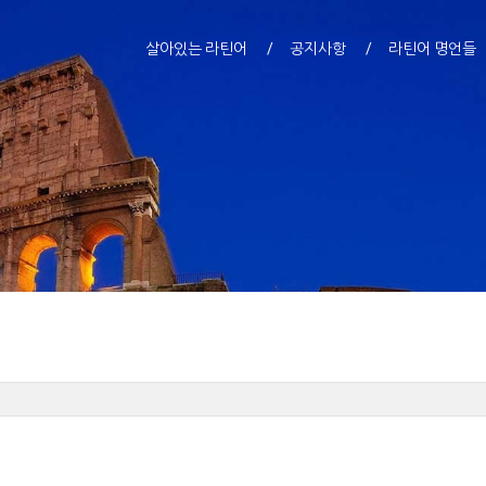
살아있는 라틴어
공지사항
라틴어 명언들