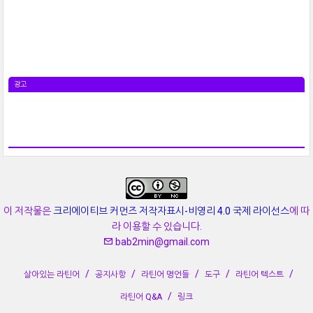
광고
이 저작물은
크리에이티브 커먼즈 저작자표시-비영리 4.0 국제 라이선스
에 따
라 이용할 수 있습니다.
bab2min@gmail.com
살아있는 라틴어
공지사항
라틴어 명언들
도구
라틴어 텍스트
라틴어 Q&A
링크