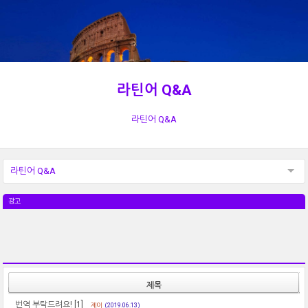
라틴어 Q&A
라틴어 Q&A
라틴어 Q&A
광고
제목
번역 부탁드려요!
[1]
제이
(2019.06.13)