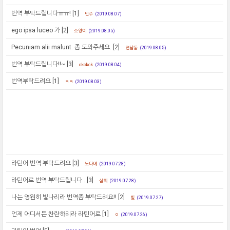
번역 부탁드립니다ㅠㅠ!
[1]
민주
(2019.08.07)
ego ipsa luceo 가
[2]
소양이
(2019.08.05)
Pecuniam alii malunt. 좀 도와주세요.
[2]
연남동
(2019.08.05)
번역 부탁드립니다!!~
[3]
ckckck
(2019.08.04)
번역부탁드려요
[1]
ㅋㅋ
(2019.08.03)
라틴어 번역 부탁드려요
[3]
노다메
(2019.07.28)
라틴어로 번역 부탁드립니다..
[3]
심희
(2019.07.28)
나는 영원히 빛나리라 번역좀 부탁드려요!!
[2]
빛
(2019.07.27)
언제 어디서든 찬란하리라 라틴어로
[1]
ㅇ
(2019.07.26)