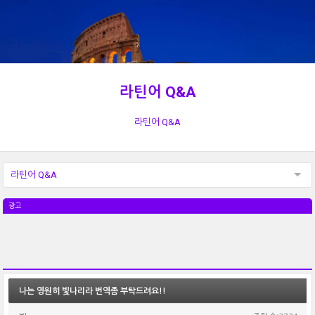
라틴어 Q&A
라틴어 Q&A
라틴어 Q&A
광고
나는 영원히 빛나리라 번역좀 부탁드려요!!