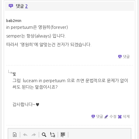
댓글
2
bab2min
in perpetuum은 영원히(forever)
semper는 항상(always) 입니다.
따라서 '영원히'에 알맞는건 전자가 되겠습니다.
댓글
빛
그럼 luceam in perpetuum 으로 쓰면 문법적으로 문제가 없이
써도 된다는 말씀이시죠?
감사합니다~♥
댓글
수정
삭제