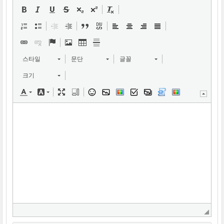
스타일
문단
글꼴
크기