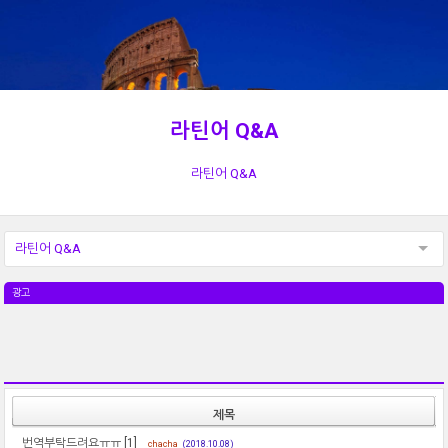
라틴어 Q&A
라틴어 Q&A
라틴어 Q&A
광고
제목
번역부탁드려요ㅠㅠ
[1]
chacha
(2018.10.08)