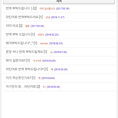
제목
번역 부탁드립니다 :)
[2]
미리 감사합니다
(2017.03.18)
라틴어로 번역부탁드려요
[1]
냥냥
(2018.11.27)
의미 비교
[2]
탈론
(2017.02.26)
번역 부탁 드립니다
[1]
찐찐이
(2018.02.23)
해석부탁드립니다^_^
[1]
nemoo
(2018.06.25)
문장 하나 번역 부탁드릴게요
[1]
Jy
(2018.07.26)
해석 질문이요!!
[1]
가나다라
(2019.05.29)
라틴어로 번역 부탁드립니다!!
[1]
맥
(2019.03.29)
이거 무슨뜻인가요?
[1]
맥
(2019.04.03)
자기만의 방....라틴어로
[2]
YJ
(2018.03.26)