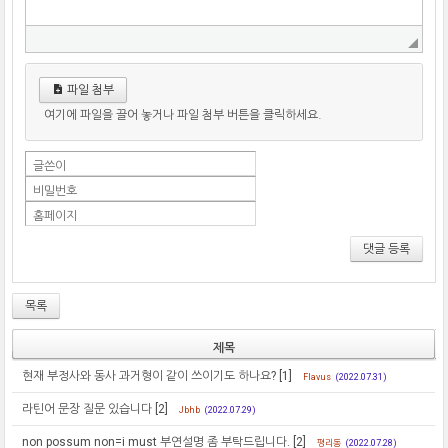
파일 첨부
여기에 파일을 끌어 놓거나 파일 첨부 버튼을 클릭하세요.
글쓴이
비밀번호
홈페이지
댓글 등록
목록
제목
현재 부정사와 동사 과거형이 같이 쓰이기도 하나요?
[1]
Flavus
(2022.07.31)
라틴어 문장 질문 있습니다
[2]
Jbhb
(2022.07.29)
non possum non=i must 부연설명 좀 부탁드립니다.
[2]
평리동
(2022.07.28)