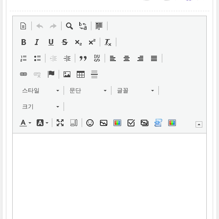
스타일
문단
글꼴
크기