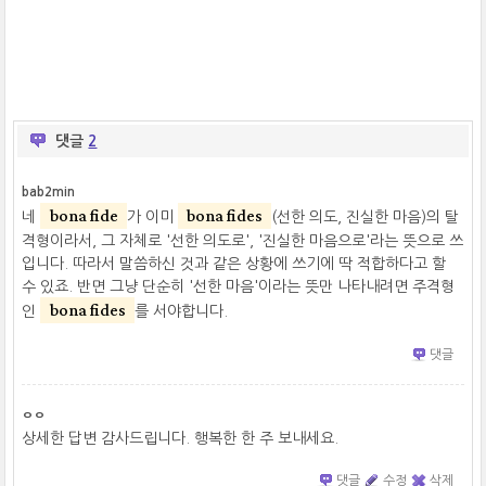
댓글
2
bab2min
bona fide
bona fides
네
가 이미
(선한 의도, 진실한 마음)의 탈
격형이라서, 그 자체로 '선한 의도로', '진실한 마음으로'라는 뜻으로 쓰
입니다. 따라서 말씀하신 것과 같은 상황에 쓰기에 딱 적합하다고 할
수 있죠. 반면 그냥 단순히 '선한 마음'이라는 뜻만 나타내려면 주격형
bona fides
인
를 서야합니다.
댓글
ㅇㅇ
상세한 답변 감사드립니다. 행복한 한 주 보내세요.
댓글
수정
삭제