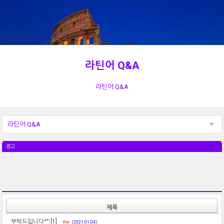
라틴어 Q&A
라틴어 Q&A
라틴어 Q&A
광고
제목
부탁드립니다^^
[1]
the
(2021.01.04)