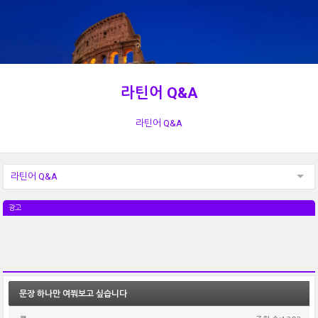
라틴어 Q&A
라틴어 Q&A
라틴어 Q&A
광고
문장 하나만 여쭤보고 싶습니다