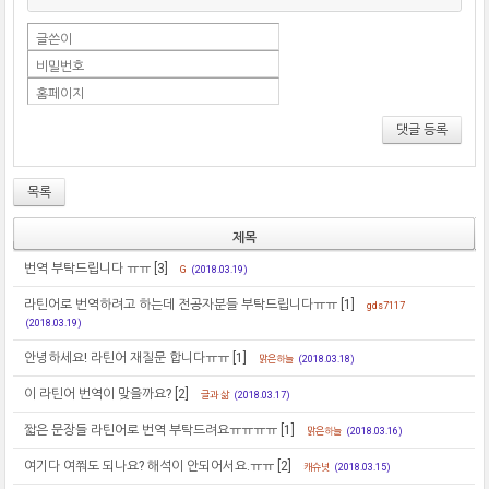
글쓴이
비밀번호
홈페이지
댓글 등록
목록
제목
번역 부탁드립니다 ㅠㅠ
[3]
G
(2018.03.19)
라틴어로 번역하려고 하는데 전공자분들 부탁드립니다ㅠㅠ
[1]
gds7117
(2018.03.19)
안녕하세요! 라틴어 재질문 합니다ㅠㅠ
[1]
맑은하늘
(2018.03.18)
이 라틴어 번역이 맞을까요?
[2]
글과 삶
(2018.03.17)
짧은 문장들 라틴어로 번역 부탁드려요ㅠㅠㅠㅠ
[1]
맑은하늘
(2018.03.16)
여기다 여쭤도 되나요? 해석이 안되어서요.ㅠㅠ
[2]
캐슈넛
(2018.03.15)