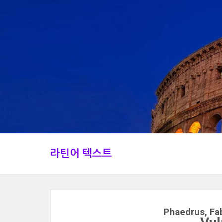
라틴어 텍스트
Phaedrus, Fab