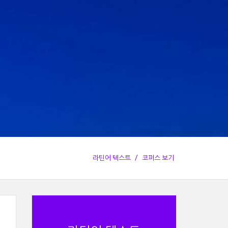
라틴어 텍스트
코퍼스 보기