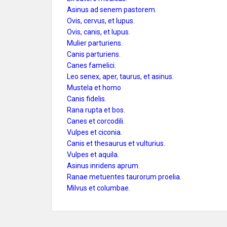
Asinus ad senem pastorem.
Ovis, cervus, et lupus.
Ovis, canis, et lupus.
Mulier parturiens.
Canis parturiens.
Canes famelici.
Leo senex, aper, taurus, et asinus.
Mustela et homo
Canis fidelis.
Rana rupta et bos.
Canes et corcodili.
Vulpes et ciconia.
Canis et thesaurus et vulturius.
Vulpes et aquila.
Asinus inridens aprum.
Ranae metuentes taurorum proelia.
Milvus et columbae.