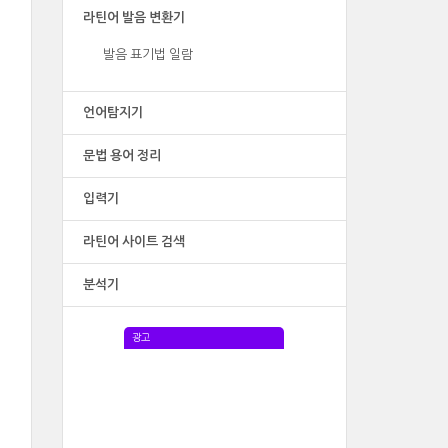
라틴어 발음 변환기
발음 표기법 일람
언어탐지기
문법 용어 정리
입력기
라틴어 사이트 검색
분석기
광고