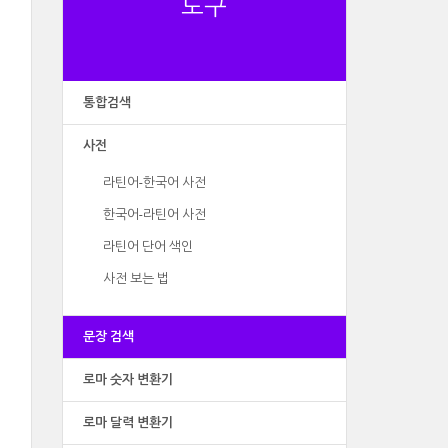
도구
통합검색
사전
라틴어-한국어 사전
한국어-라틴어 사전
라틴어 단어 색인
사전 보는 법
문장 검색
로마 숫자 변환기
로마 달력 변환기