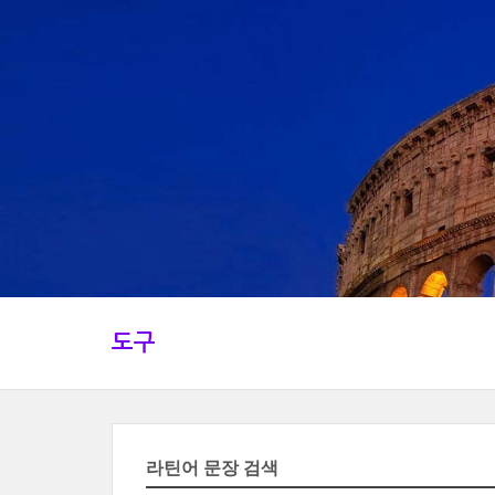
도구
라틴어 문장 검색