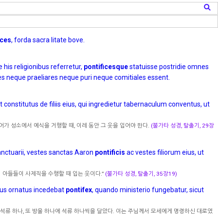
ices
, forda sacra litate bove.
 his religionibus referretur,
pontificesque
statuisse postridie omnes
ies neque praeliares neque puri neque comitiales essent.
t constitutus de filiis eius, qui ingredietur tabernaculum conventus, ut
가 성소에서 예식을 거행할 때, 이레 동안 그 옷을 입어야 한다.
(불가타 성경, 탈출기, 29장
anctuarii, vestes sanctas Aaron
pontificis
ac vestes filiorum eius, ut
의 아들들이 사제직을 수행할 때 입는 옷이다.”
(불가타 성경, 탈출기, 35장19)
ibus ornatus incedebat
pontifex
, quando ministerio fungebatur, sicut
석류 하나, 또 방울 하나에 석류 하나씩을 달았다. 이는 주님께서 모세에게 명령하신 대로였