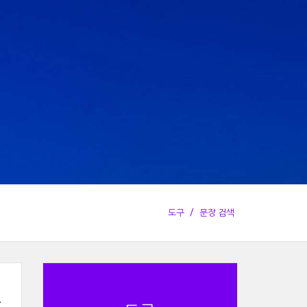
도구
문장 검색