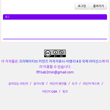
로그인
돌아가기
광고
이 저작물은
크리에이티브 커먼즈 저작자표시-비영리 4.0 국제 라이선스
에 따
라 이용할 수 있습니다.
bab2min@gmail.com
살아있는 라틴어
공지사항
라틴어 명언들
도구
라틴어 텍스트
라틴어 Q&A
링크