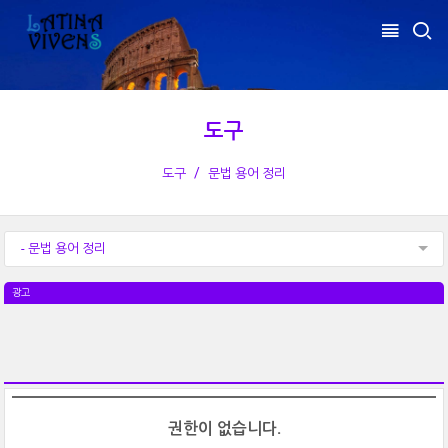
도구
도구
문법 용어 정리
- 문법 용어 정리
광고
권한이 없습니다.