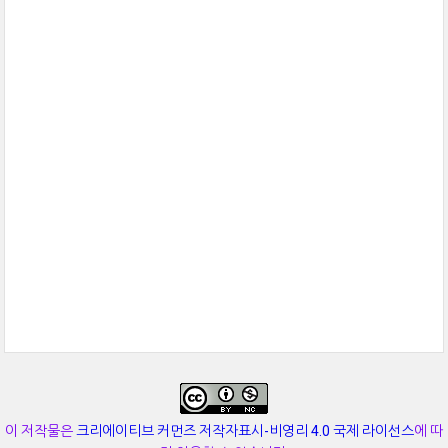
이 저작물은
크리에이티브 커먼즈 저작자표시-비영리 4.0 국제 라이선스
에 따