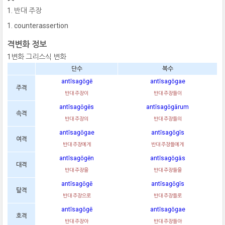
반대 주장
counterassertion
격변화 정보
1변화 그리스식 변화
단수
복수
antīsagōgē
antīsagōgae
주격
반대 주장이
반대 주장들이
antīsagōgēs
antīsagōgārum
속격
반대 주장의
반대 주장들의
antīsagōgae
antīsagōgīs
여격
반대 주장에게
반대 주장들에게
antīsagōgēn
antīsagōgās
대격
반대 주장을
반대 주장들을
antīsagōgē
antīsagōgīs
탈격
반대 주장으로
반대 주장들로
antīsagōgē
antīsagōgae
호격
반대 주장아
반대 주장들아