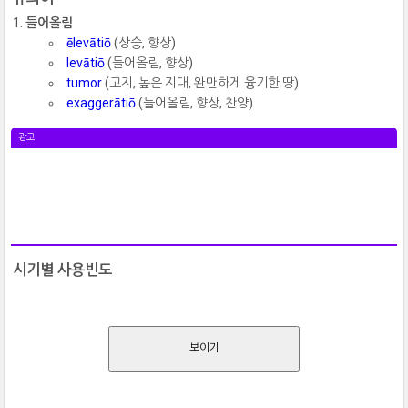
들어올림
ēlevātiō
(상승, 향상)
levātiō
(들어올림, 향상)
tumor
(고지, 높은 지대, 완만하게 융기한 땅)
exaggerātiō
(들어올림, 향상, 찬양)
광고
시기별 사용빈도
보이기