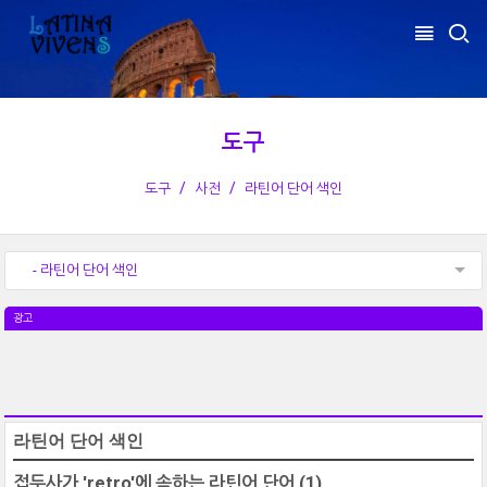
도구
도구
사전
라틴어 단어 색인
- 라틴어 단어 색인
광고
라틴어 단어 색인
접두사가 'retro'에 속하는 라틴어 단어
(1)