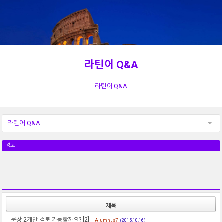
라틴어 Q&A
라틴어 Q&A
라틴어 Q&A
광고
제목
문장 2개만 검토 가능할까요?
[2]
Alumnus7
(2015.10.16)