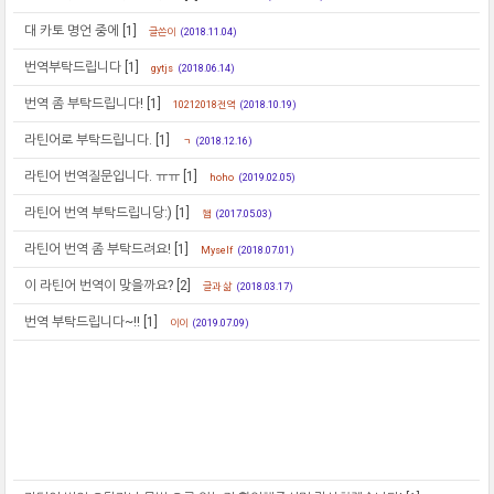
대 카토 명언 중에
[1]
글쓴이
(2018.11.04)
번역부탁드립니다
[1]
gytjs
(2018.06.14)
번역 좀 부탁드립니다!
[1]
10212018전역
(2018.10.19)
라틴어로 부탁드립니다.
[1]
ㄱ
(2018.12.16)
라틴어 번역질문입니다. ㅠㅠ
[1]
hoho
(2019.02.05)
라틴어 번역 부탁드립니당:)
[1]
햄
(2017.05.03)
라틴어 번역 좀 부탁드려요!
[1]
Myself
(2018.07.01)
이 라틴어 번역이 맞을까요?
[2]
글과 삶
(2018.03.17)
번역 부탁드립니다~!!
[1]
이이
(2019.07.09)