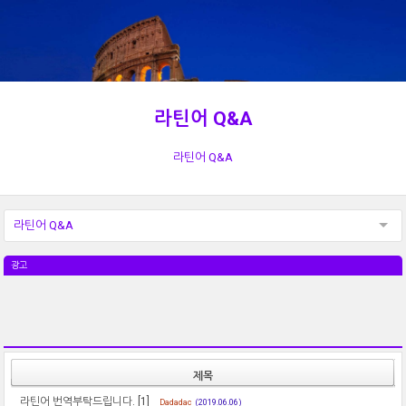
라틴어 Q&A
라틴어 Q&A
라틴어 Q&A
광고
제목
라틴어 번역부탁드립니다.
[1]
Dadadac
(2019.06.06)