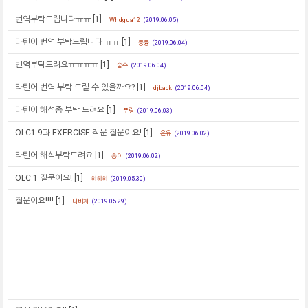
번역부탁드립니다ㅠㅠ
[1]
Whdgua12
(2019.06.05)
라틴어 번역 부탁드립니다 ㅠㅠ
[1]
뮹뮹
(2019.06.04)
번역부탁드려요ㅠㅠㅠㅠ
[1]
숭슈
(2019.06.04)
라틴어 번역 부탁 드릴 수 있을까요?
[1]
djback
(2019.06.04)
라틴어 해석좀 부탁 드려요
[1]
푸링
(2019.06.03)
OLC1 9과 EXERCISE 작문 질문이요!
[1]
온유
(2019.06.02)
라틴어 해석부탁드려요
[1]
송이
(2019.06.02)
OLC 1 질문이요!
[1]
히히히
(2019.05.30)
질문이요!!!!
[1]
다비치
(2019.05.29)