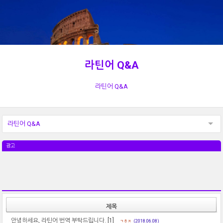
라틴어 Q&A
라틴어 Q&A
라틴어 Q&A
광고
제목
안녕하세요, 라틴어 번역 부탁드립니다.
[1]
ㄱㅎㅈ
(2018.06.08)