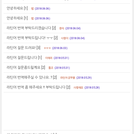
안녕하세요
[1]
범
(2018.06.06)
안녕하세요
[1]
범
(2018.06.06)
라틴어 번역 부탁드리겠습니다
[2]
환타
(2018.06.04)
라틴어 번역 부탁드립니다! ㅜㅜ
[2]
사랑이
(2018.06.04)
라틴어 질문 드려요!
[3]
ㅇㅠㅇ
(2018.06.03)
라틴어 질문드립니다
[1]
이해리
(2018.05.31)
라틴어 질문좀드릴께요
[2]
돌조
(2018.05.31)
라틴어 번역해주실 수 있나요..?
[2]
라틴어 공부중
(2018.05.29)
라틴어 번역 좀 해주세요 !! 부탁드립니다
[2]
사랑해요
(2018.05.28)