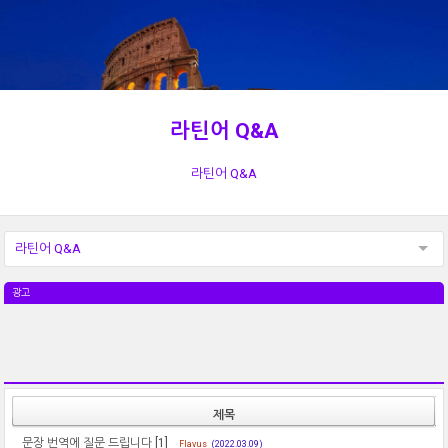
라틴어 Q&A
라틴어 Q&A
라틴어 Q&A
광고
제목
문장 번역에 질문 드립니다
[1]
Flavus
(2022.03.09)