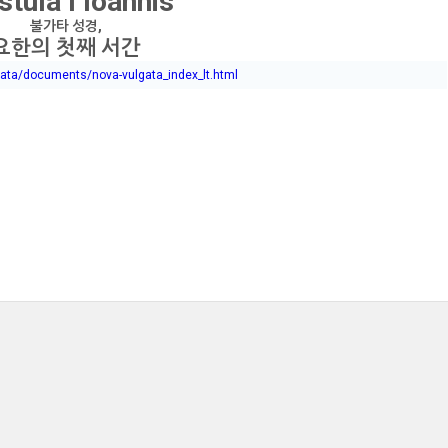
stula I Ioannis
불가타 성경,
요한의 첫째 서간
gata/documents/nova-vulgata_index_lt.html