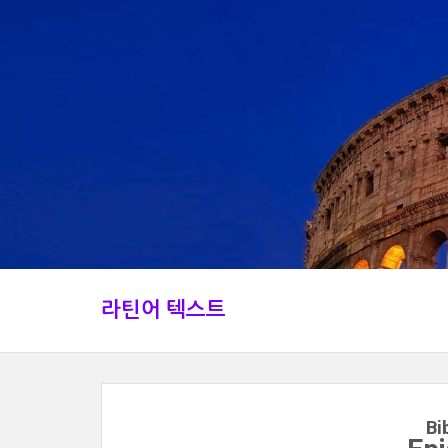
라틴어 텍스트
Bi