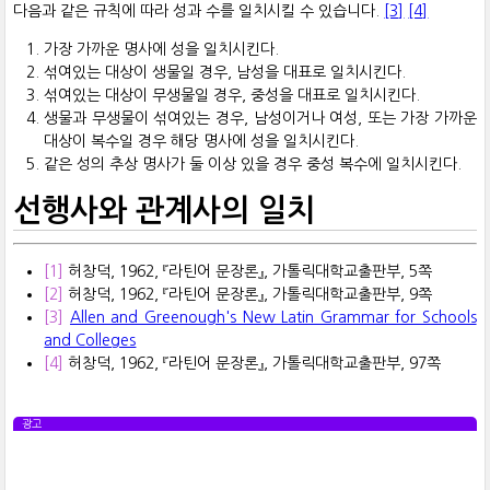
다음과 같은 규칙에 따라 성과 수를 일치시킬 수 있습니다.
[3]
[4]
가장 가까운 명사에 성을 일치시킨다.
섞여있는 대상이 생물일 경우, 남성을 대표로 일치시킨다.
섞여있는 대상이 무생물일 경우, 중성을 대표로 일치시킨다.
생물과 무생물이 섞여있는 경우, 남성이거나 여성, 또는 가장 가까운
대상이 복수일 경우 해당 명사에 성을 일치시킨다.
같은 성의 추상 명사가 둘 이상 있을 경우 중성 복수에 일치시킨다.
선행사와 관계사의 일치
[1]
허창덕, 1962, 『라틴어 문장론』, 가톨릭대학교출판부, 5쪽
[2]
허창덕, 1962, 『라틴어 문장론』, 가톨릭대학교출판부, 9쪽
[3]
Allen and Greenough's New Latin Grammar for Schools
and Colleges
[4]
허창덕, 1962, 『라틴어 문장론』, 가톨릭대학교출판부, 97쪽
광고