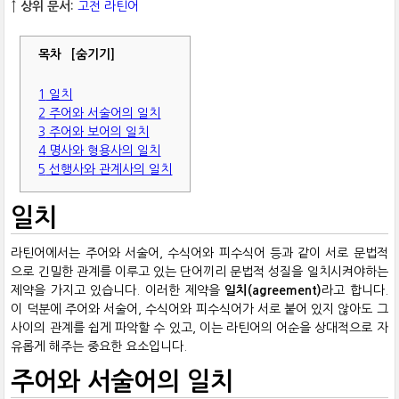
↑ 상위 문서:
고전 라틴어
목차
[숨기기]
1
일치
2
주어와 서술어의 일치
3
주어와 보어의 일치
4
명사와 형용사의 일치
5
선행사와 관계사의 일치
일치
라틴어에서는 주어와 서술어, 수식어와 피수식어 등과 같이 서로 문법적
으로 긴밀한 관계를 이루고 있는 단어끼리 문법적 성질을 일치시켜야하는
제약을 가지고 있습니다. 이러한 제약을
일치(agreement)
라고 합니다.
이 덕분에 주어와 서술어, 수식어와 피수식어가 서로 붙어 있지 않아도 그
사이의 관계를 쉽게 파악할 수 있고, 이는 라틴어의 어순을 상대적으로 자
유롭게 해주는 중요한 요소입니다.
주어와 서술어의 일치