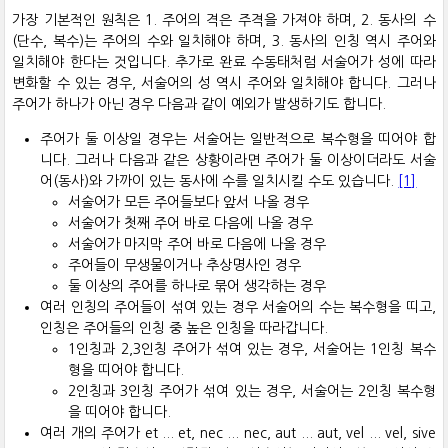
가장 기본적인 원칙은 1. 주어의 격은 주격을 가져야 하며, 2. 동사의 수
(단수, 복수)는 주어의 수와 일치해야 하며, 3. 동사의 인칭 역시 주어와
일치해야 한다는 것입니다. 추가로 완료 수동태처럼 서술어가 성에 따라
변화할 수 있는 경우, 서술어의 성 역시 주어와 일치해야 합니다. 그러나
주어가 하나가 아닌 경우 다음과 같이 예외가 발생하기도 합니다.
주어가 둘 이상일 경우는 서술어는 일반적으로 복수형을 띠어야 합
니다. 그러나 다음과 같은 상황이라면 주어가 둘 이상이더라도 서술
어(동사)와 가까이 있는 동사에 수를 일치시킬 수도 있습니다.
[1]
서술어가 모든 주어들보다 앞서 나올 경우
서술어가 첫째 주어 바로 다음에 나올 경우
서술어가 마지막 주어 바로 다음에 나올 경우
주어들이 무생물이거나 추상명사인 경우
둘 이상의 주어를 하나로 묶어 생각하는 경우
여러 인칭의 주어들이 섞여 있는 경우 서술어의 수는 복수형을 띠고,
인칭은 주어들의 인칭 중 높은 인칭을 따라갑니다.
1인칭과 2,3인칭 주어가 섞여 있는 경우, 서술어는 1인칭 복수
형을 띠어야 합니다.
2인칭과 3인칭 주어가 섞여 있는 경우, 서술어는 2인칭 복수형
을 띠어야 합니다.
여러 개의 주어가 et ... et, nec ... nec, aut ... aut, vel ... vel, sive