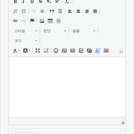
스타일
문단
글꼴
크기