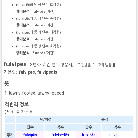
(
fulvipēs
의 남성 단수 호격형)
형태분석:
fulvipēs
(어간)
(
fulvipēs
의 중성 단수 주격형)
형태분석:
fulvipēs
(어간)
(
fulvipēs
의 중성 단수 대격형)
형태분석:
fulvipēs
(어간)
(
fulvipēs
의 중성 단수 호격형)
형태분석:
fulvipēs
(어간)
fulvipēs
3변화 i어간 변화 형용사;
고전 발음: [
]
교회 발음: [
]
기본형:
fulvipēs, fulvipedis
뜻
tawny-footed, tawny-legged
격변화 정보
3변화 i어간 변화
남/여성
중성
단수
복수
단수
복수
fulvipēs
fulvipedēs
fulvipēs
fulvipedia
주격