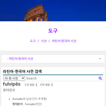
도구
도구
사전
라틴어-한국어 사전
- 라틴어-한국어 사전
라틴어-한국어 사전 검색
fulvipēs
고전 발음: [
]
교회 발음: [
]
형태정보
(
fulvipēs
의 남성 단수 주격형)
형태분석:
fulvipēs
(어간)