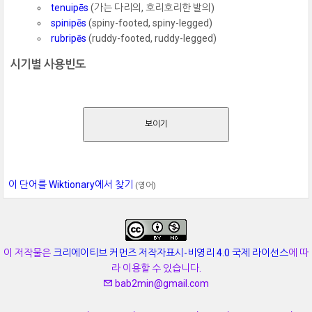
tenuipēs
(가는 다리의, 호리호리한 발의)
spinipēs
(spiny-footed, spiny-legged)
rubripēs
(ruddy-footed, ruddy-legged)
시기별 사용빈도
보이기
이 단어를 Wiktionary에서 찾기
(영어)
이 저작물은
크리에이티브 커먼즈 저작자표시-비영리 4.0 국제 라이선스
에 따
라 이용할 수 있습니다.
bab2min@gmail.com