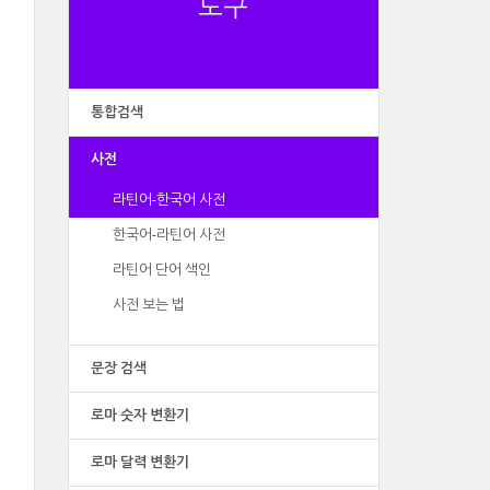
도구
통합검색
사전
라틴어-한국어 사전
한국어-라틴어 사전
라틴어 단어 색인
사전 보는 법
문장 검색
로마 숫자 변환기
로마 달력 변환기