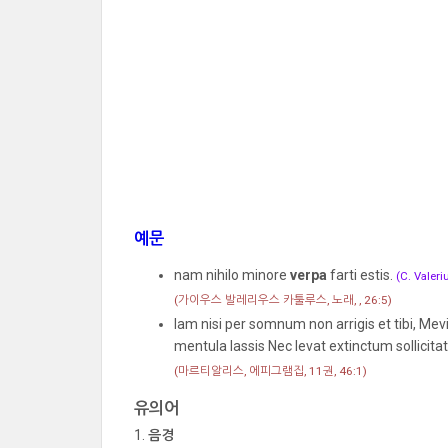
예문
nam nihilo minore
verpa
farti estis.
(C. Valeri
(가이우스 발레리우스 카툴루스, 노래, , 26:5)
Iam nisi per somnum non arrigis et tibi, Mev
mentula lassis Nec levat extinctum sollicita
(마르티알리스, 에피그램집, 11권, 46:1)
유의어
음경