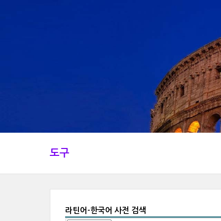
도구
라틴어-한국어 사전 검색