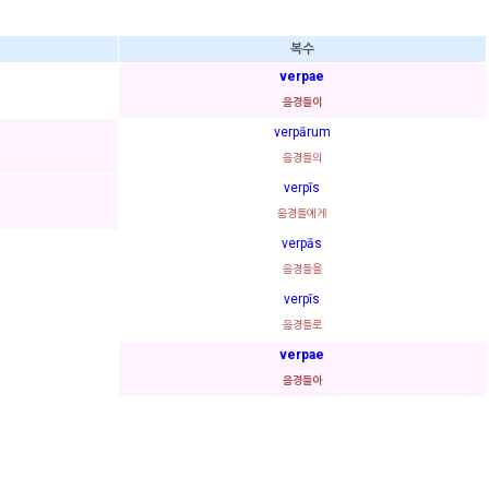
복수
verpae
음경들이
verpārum
음경들의
verpīs
음경들에게
verpās
음경들을
verpīs
음경들로
verpae
음경들아