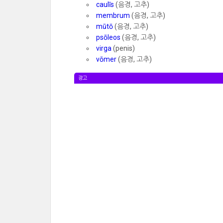
caulīs
(음경, 고추)
membrum
(음경, 고추)
mūtō
(음경, 고추)
psōleos
(음경, 고추)
virga
(penis)
vōmer
(음경, 고추)
광고