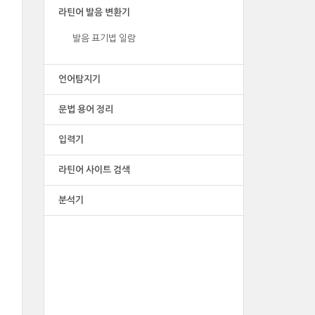
라틴어 발음 변환기
발음 표기법 일람
언어탐지기
문법 용어 정리
입력기
라틴어 사이트 검색
분석기
광고