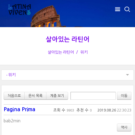
살아있는 라틴어
살아있는 라틴어
위키
- 위키
처음으로
문서 목록
계층 보기
Pagina Prima
조회 수
추천 수
2019.08.26
22:30:23
9903
0
bab2min
역사