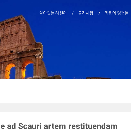
살아있는 라틴어
공지사항
라틴어 명언들
e ad Scauri artem restituendam