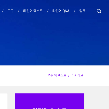
도구
라틴어 텍스트
라틴어 Q&A
링크
라틴어 텍스트
아카이브