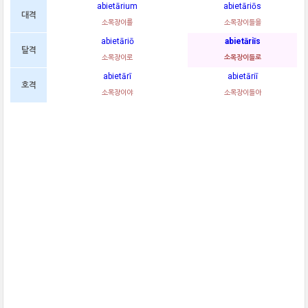
abietārium
abietāriōs
대격
소목장이를
소목장이들을
abietāriō
abietāriīs
탈격
소목장이로
소목장이들로
abietārī
abietāriī
호격
소목장이야
소목장이들아