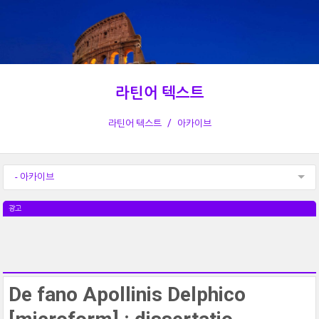
라틴어 텍스트
라틴어 텍스트
아카이브
- 아카이브
광고
De fano Apollinis Delphico