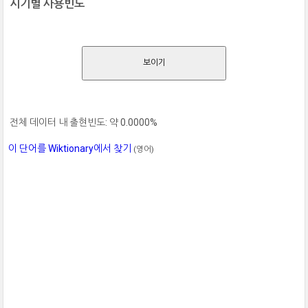
시기별 사용빈도
보이기
전체 데이터 내 출현빈도: 약 0.0000%
이 단어를 Wiktionary에서 찾기
(영어)