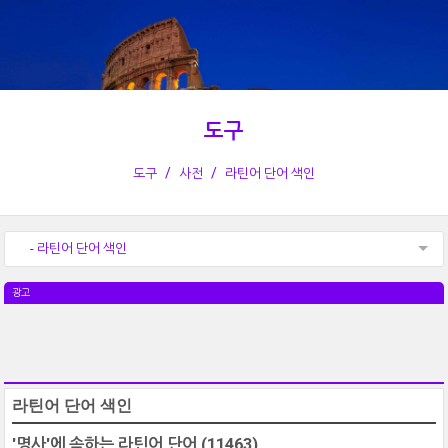
도구
도구
사전
라틴어 단어 색인
- 라틴어 단어 색인
광고
라틴어 단어 색인
'명사'에 속하는 라틴어 단어
(11463)