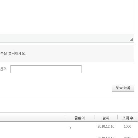
버튼을 클릭하세요.
번호
댓글 등록
글쓴이
날짜
조회 수
2018.12.16
1600
ㄱ