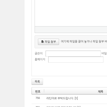
여기에 파일을 끌어 놓거나 파일 첨부 
파일 첨부
글쓴이
비밀
홈페이지
목록
번호
제목
756
라틴어로 부탁드립니다.
[1]