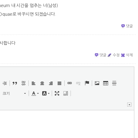
pus meum 내 시간을 멈추는 너(남성)
i->quae로 바꾸시면 되겠습니다.
댓글
감사합니다
댓글
수정
삭제
크기