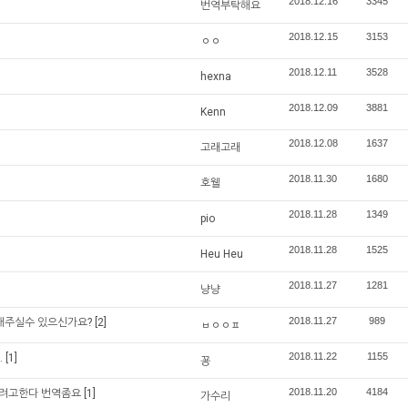
2018.12.16
3345
번역부탁해요
2018.12.15
3153
ㅇㅇ
2018.12.11
3528
hexna
2018.12.09
3881
Kenn
2018.12.08
1637
고래고래
2018.11.30
1680
호웰
2018.11.28
1349
pio
2018.11.28
1525
Heu Heu
2018.11.27
1281
냥냥
2018.11.27
989
역해주실수 있으신가요?
[2]
ㅂㅇㅇㅍ
2018.11.22
1155
.
[1]
꾱
2018.11.20
4184
주려고한다 번역좀요
[1]
가수리