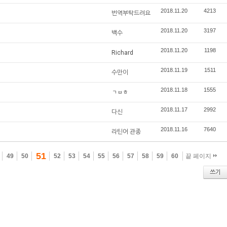
2018.11.20
4213
번역부탁드려요
2018.11.20
3197
백수
2018.11.20
1198
Richard
2018.11.19
1511
수만이
2018.11.18
1555
ㄱㅂㅎ
2018.11.17
2992
다신
2018.11.16
7640
라틴어 관종
51
49
50
52
53
54
55
56
57
58
59
60
끝 페이지
쓰기