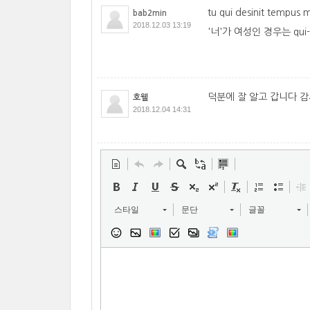
tu qui desinit tem
bab2min
2018.12.03 13:19
'너'가 여성인 경우는 qu
덕분에 잘 알고 갑니다 
호웰
2018.12.04 14:31
스타일
문단
글꼴