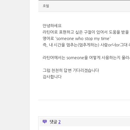
호웰
안녕하세요
라틴어로 표현하고 싶은 구절이 있어서 도움을 받을
영어로 'someone who stop my time'
즉, 내 시간을 멈추는(멈추게하는) 사람or너or그
라틴어에서는 someone을 어떻게 사용하는지 몰라
그럼 천천히 답변 기다리겠습니다
감사합니다
댓글
2