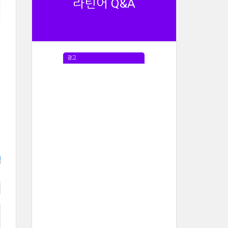
라틴어 Q&A
광고
e