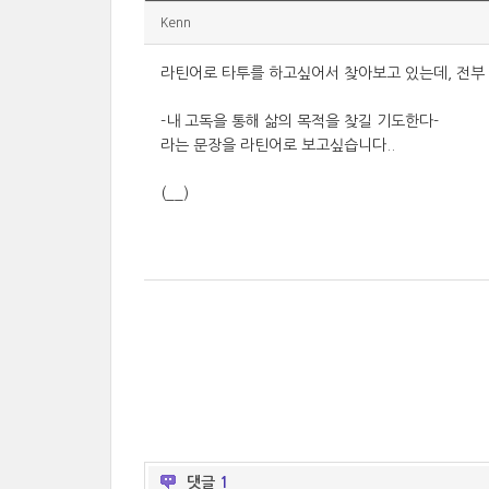
Kenn
라틴어로 타투를 하고싶어서 찾아보고 있는데, 전부 
-내 고독을 통해 삶의 목적을 찾길 기도한다-
라는 문장을 라틴어로 보고싶습니다..
(__)
댓글
1