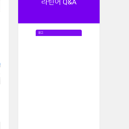
라틴어 Q&A
광고
e