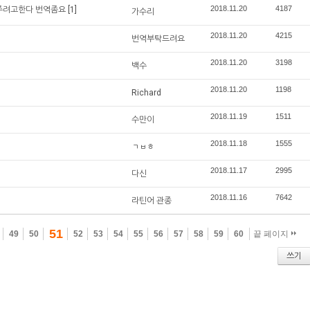
2018.11.20
4187
 주려고한다 번역좀요
[1]
가수리
2018.11.20
4215
번역부탁드려요
2018.11.20
3198
백수
2018.11.20
1198
Richard
2018.11.19
1511
수만이
2018.11.18
1555
ㄱㅂㅎ
2018.11.17
2995
다신
2018.11.16
7642
라틴어 관종
51
49
50
52
53
54
55
56
57
58
59
60
끝 페이지
쓰기