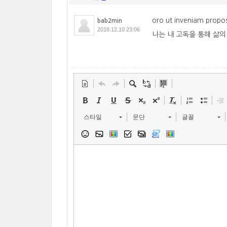
oro ut inveniam propo
bab2min
2018.12.10 23:06
나는 내 고독을 통해 삶의
스타일
문단
글꼴