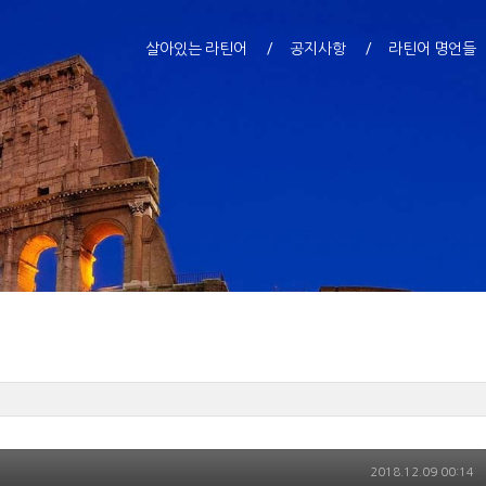
살아있는 라틴어
공지사항
라틴어 명언들
2018.12.09 00:14