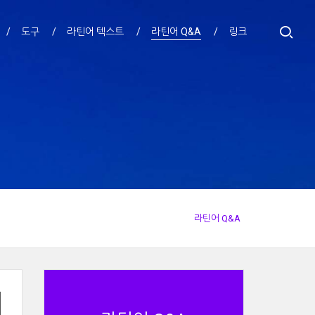
도구
라틴어 텍스트
라틴어 Q&A
링크
라틴어 Q&A