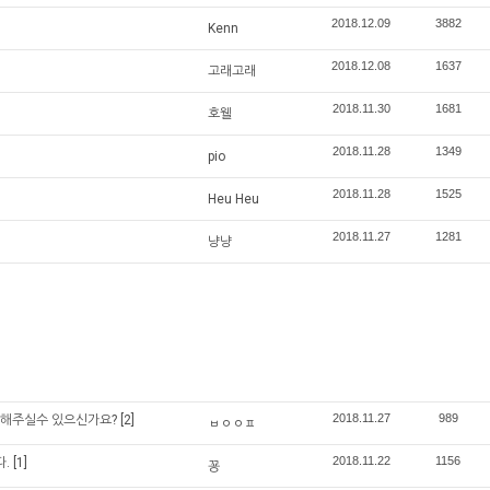
2018.12.09
3882
Kenn
2018.12.08
1637
고래고래
2018.11.30
1681
호웰
2018.11.28
1349
pio
2018.11.28
1525
Heu Heu
2018.11.27
1281
냥냥
2018.11.27
989
역해주실수 있으신가요?
[2]
ㅂㅇㅇㅍ
2018.11.22
1156
.
[1]
꾱