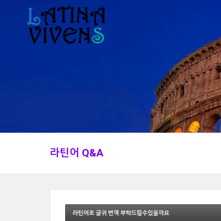
라틴어 Q&A
라틴어로 글귀 번역 부탁드릴수있을까요