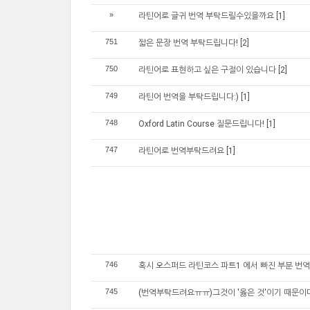
»
라틴어로 글귀 번역 부탁드릴수있을까요
[1]
751
짧은 문장 번역 부탁드립니다!
[2]
750
라틴어로 표현하고 싶은 구절이 있습니다
[2]
749
라틴어 번역을 부탁드립니다:)
[1]
748
Oxford Latin Course 질문드립니다!
[1]
747
라틴어로 번역부탁드려요
[1]
746
혹시 오스퍼드 라틴코스 파트1 에서 빠진 부분 번
745
(번역부탁드려요ㅠㅠ)그것이 '옳은 것'이기 때문이다