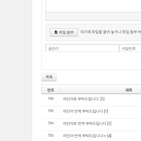
여기에 파일을 끌어 놓거나 파일 첨부 
파일 첨부
글쓴이
비밀번호
목록
번호
제목
756
라틴어로 부탁드립니다.
[1]
755
라틴어 번역 부탁드립니다
[1]
754
라틴어로 번역 부탁드립니다
[1]
753
라틴어 번역 부탁드립니다ㅠ
[4]