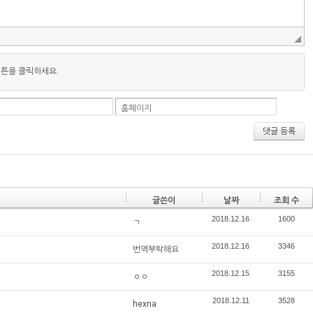
버튼을 클릭하세요.
홈페이지
댓글 등록
글쓴이
날짜
조회 수
2018.12.16
1600
ㄱ
2018.12.16
3346
번역부탁해요
2018.12.15
3155
ㅇㅇ
2018.12.11
3528
hexna