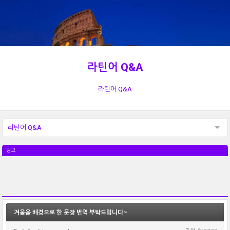
라틴어 Q&A
라틴어 Q&A
라틴어 Q&A
광고
겨울을 배경으로 한 문장 번역 부탁드립니다~