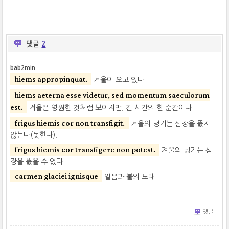
댓글
2
bab2min
hiems appropinquat.
겨울이 오고 있다.
hiems aeterna esse videtur, sed momentum saeculorum
est.
겨울은 영원한 것처럼 보이지만, 긴 시간의 한 순간이다.
frigus hiemis cor non transfigit.
겨울의 냉기는 심장을 뚫지
않는다(못한다).
frigus hiemis cor transfigere non potest.
겨울의 냉기는 심
장을 뚫을 수 없다.
carmen glaciei ignisque
얼음과 불의 노래
댓글