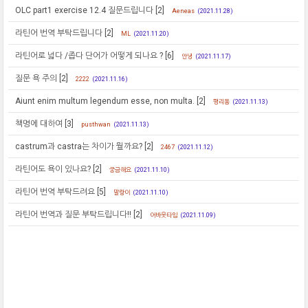
OLC part1 exercise 12.4 질문드립니다
[2]
Aeneas
(2021.11.28)
라틴어 번역 부탁드립니다
[2]
ML
(2021.11.20)
라틴어로 넓다 /좁다 단어가 어떻게 되나요 ?
[6]
안녕
(2021.11.17)
질문 욕 주의
[2]
2222
(2021.11.16)
Aiunt enim multum legendum esse, non multa.
[2]
평리동
(2021.11.13)
책명에 대하여
[3]
pusthwan
(2021.11.13)
castrum과 castra는 차이가 뭘까요?
[2]
2467
(2021.11.12)
라틴어도 욕이 있나요?
[2]
궁금해요
(2021.11.10)
라틴어 번역 부탁드려요
[5]
말랑이
(2021.11.10)
라틴어 번역과 질문 부탁드립니다!!
[2]
어바웃타임
(2021.11.09)