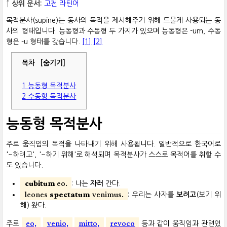
↑ 상위 문서:
고전 라틴어
목적분사(supine)는 동사의 목적을 제시해주기 위해 드물게 사용되는 동
사의 형태입니다. 능동형과 수동형 두 가지가 있으며 능동형은 -um, 수동
형은 -u 형태를 갖습니다.
[1]
[2]
목차
[숨기기]
1
능동형 목적분사
2
수동형 목적분사
능동형 목적분사
주로 움직임의 목적을 나타내기 위해 사용됩니다. 일반적으로 한국어로
'~하려고', '~하기 위해'로 해석되며 목적분사가 스스로 목적어를 취할 수
도 있습니다.
cubitum
eo.
: 나는
자러
간다.
leones
spectatum
venimus.
: 우리는 사자를
보려고
(보기 위
해) 왔다.
eo,
venio,
mitto,
revoco
주로
등과 같이 움직임과 관련있