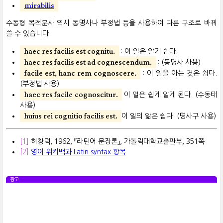
mirabilis
수동형 목적분사 역시 동명사나 부정법 등을 사용하여 다른 구조로 바꿔
쓸 수 있습니다.
haec res facilis est cognitu.
: 이 일은 알기 쉽다.
haec res facilis est ad cognescendum.
: (동명사 사용)
facile est, hanc rem cognoscere.
: 이 일을 아는 것은 쉽다.
(부정법 사용)
haec res facile cognoscitur.
이 일은 쉽게 알게 된다. (수동태
사용)
huius rei cognitio facilis est.
이 일의 앎은 쉽다. (명사구 사용)
[1]
허창덕, 1962, 『라틴어 문장론』, 가톨릭대학교출판부, 351쪽
[2]
영어 위키백과 Latin syntax 항목
광고