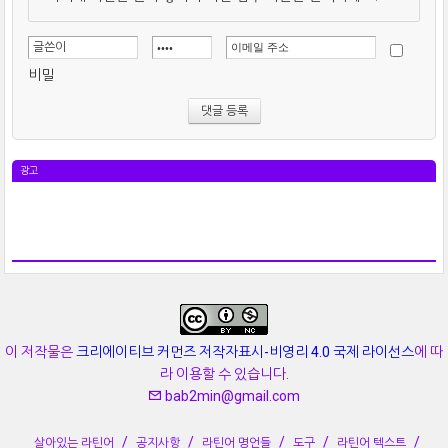
비밀
광고
이 저작물은
크리에이티브 커먼즈 저작자표시-비영리 4.0 국제 라이선스
에 따
라 이용할 수 있습니다.
bab2min@gmail.com
살아있는 라틴어
공지사항
라틴어 명언들
도구
라틴어 텍스트