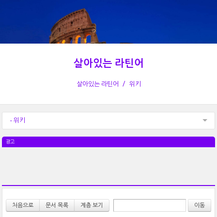
살아있는 라틴어
살아있는 라틴어
위키
- 위키
광고
처음으로
문서 목록
계층 보기