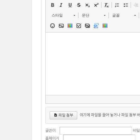
스타일
문단
글꼴
여기에 파일을 끌어 놓거나 파일 첨부 
파일 첨부
글쓴이
비밀
홈페이지