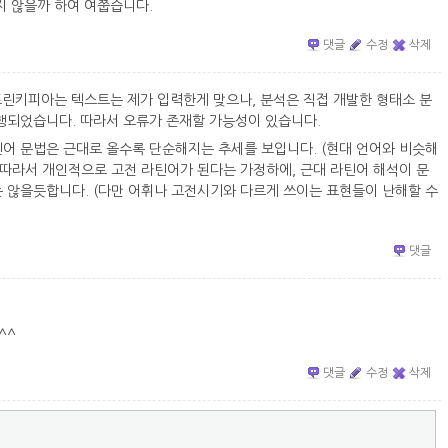
지 않을까 하여 여쭙습니다.
댓글
수정
삭제
프린키피아는 텍스트는 제가 입력한게 맞으나, 분석은 직접 개발한 형태소 분
행되었습니다. 따라서 오류가 존재할 가능성이 있습니다.
어 문법은 근대로 올수록 단순해지는 추세를 보입니다. (현대 언어와 비슷해
 따라서 개인적으로 고전 라틴어가 된다는 가정하에, 근대 라틴어 해석이 문
 않을듯합니다. (다만 어휘나 고전시기와 다르게 쓰이는 표현들이 난해할 수
댓글
^^
댓글
수정
삭제