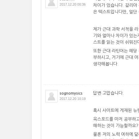
2017.12.20 00:36
차이가 있습니다. 갈리아 
은 텍스트입니다만, 일단
제가 근대 과학 서적을 
기와 얼마나 차이가 있는
스트를 읽는 것이 쉬워진
또한 근대 라틴어는 해당
부하시고, 거기에 근대 
생각해봅니다.
답변 고맙습니다.
sognomysics
2017.12.20 10:19
혹시 사이트에 게재된 뉴
옥스포드를 마저 공부하고
해하는 것이 가능할까요?
물론 저의 노력 여하에 달