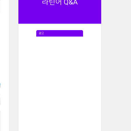
라틴어 Q&A
광고
e