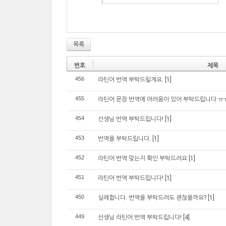
목록
번호
제목
456
라틴어 번역 부탁드릴게요.
[1]
455
라틴어 문장 번역에 어려움이 있어 부탁드립니다.ㅠ
454
선생님 번역 부탁드립니다!
[1]
453
번역을 부탁드립니다.
[1]
452
라틴어 번역 맞는지 확인 부탁드려요
[1]
451
라틴어 번역 부탁드립니다!
[1]
450
실례합니다. 번역을 부탁드려도 괜찮을까요?
[1]
449
선생님 라틴어 번역 부탁드립니다!
[4]