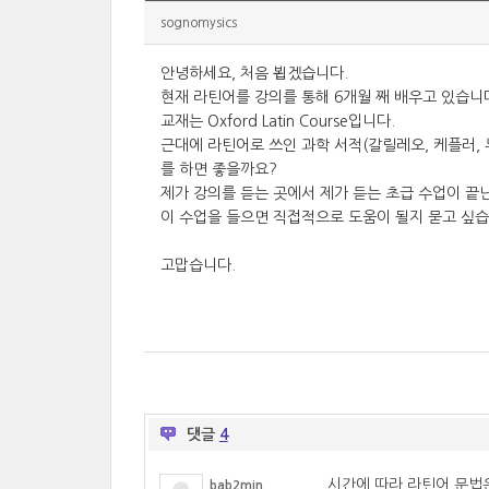
sognomysics
안녕하세요, 처음 뵙겠습니다.
현재 라틴어를 강의를 통해 6개월 째 배우고 있습니
교재는 Oxford Latin Course입니다.
근대에 라틴어로 쓰인 과학 서적(갈릴레오, 케플러, 뉴턴
를 하면 좋을까요?
제가 강의를 듣는 곳에서 제가 듣는 초급 수업이 끝난
이 수업을 들으면 직접적으로 도움이 될지 묻고 싶
고맙습니다.
댓글
4
시간에 따라 라틴어 문법
bab2min