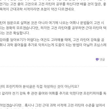
전기는 고전 중의 고전으로 고전 라틴어 공부를 하신다면 배울 것이 많은, 좋
 목적이 근대과학 서적이라면 초점이 약간 다르겠네요.
라틴어 원문으로 살펴본 것은 아니라 여기에 나오는 어휘나 문법들이 고전 시
지는 정확히 모르겠습니다만, 하지만 고전 라틴어를 공부하면 근대 라틴어 텍
다는 것은 확실합니다.
 강좌를 찾아보기가 어렵다는 여건도 고려해볼 때에, 고전 라틴어 강독을 공
어휘나 과학 용어들을 추가로 익히시는게 도움이 되는 방법이 아닐까 조심스레
댓글
턴의 프린키피아 분석글은 직접 작성하신 것이 아닌지요?
 갈리아 전기 강독 후 관련 용어와 어휘를 추가로 익힌다면 프린키피아를 독
려있겠습니다만.. 혹시나 그런 근대 과학 서적에 고전 라틴어 수준을 넘어서