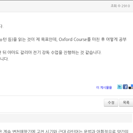
조회 수:2910
다.
 등)을 읽는 것이 제 목표인데, Oxford Course를 마친 후 어떻게 공부
 뒤 아마도 갈리아 전기 강독 수업을 진행하는 것 같습니다.
습니다.
이 게시물을
T
Fa
D
wi
ce
lici
tt
bo
ou
수정
목록
er
ok
s
은 계속 변천해왔기에 고전 시기와 근대 라틴어는 문법과 어휘적으로 약간의