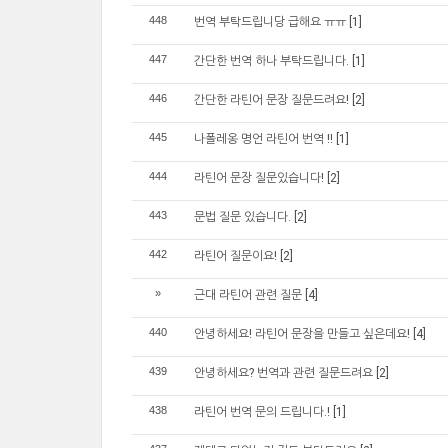
448
번역 부탁드립니당 급해요 ㅠㅠ
[1]
447
간단한 번역 하나 부탁드립니다.
[1]
446
간단한 라틴어 문장 질문드려요!
[2]
445
나폴레옹 명언 라틴어 번역 !!
[1]
444
라틴어 문장 질문있습니다!
[2]
443
문법 질문 있습니다.
[2]
442
라틴어 질문이요!
[2]
»
근대 라틴어 관련 질문
[4]
440
안녕하세요! 라틴어 문장을 만들고 싶은데요!
[4]
439
안녕하세요? 번역과 관련 질문드려요
[2]
438
라틴어 번역 문의 드립니다.!
[1]