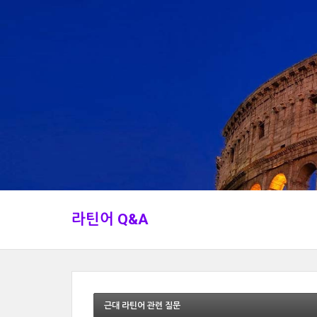
라틴어 Q&A
근대 라틴어 관련 질문