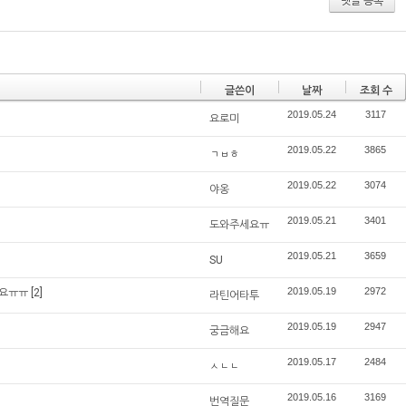
댓글 등록
글쓴이
날짜
조회 수
2019.05.24
3117
요로미
2019.05.22
3865
ㄱㅂㅎ
2019.05.22
3074
야옹
2019.05.21
3401
도와주세요ㅠ
2019.05.21
3659
SU
2019.05.19
2972
려요ㅠㅠ
[2]
라틴어타투
2019.05.19
2947
궁금해요
2019.05.17
2484
ㅅㄴㄴ
2019.05.16
3169
번역질문