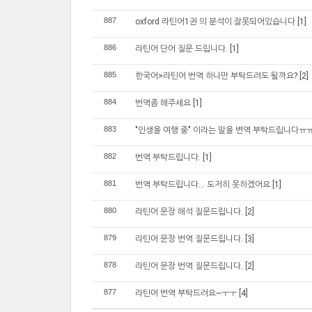
887
oxford 라틴어1권 의 분석이 잘못되어있습니다
[1]
886
라틴어 단어 질문 드립니다.
[1]
885
한국어>라틴어 번역 하나만 부탁드려도 될까요?
[2]
884
번역좀 해주세요
[1]
883
"인생을 여행 중" 이라는 말을 변역 부탁드립니다ㅠ
882
번역 부탁드립니다.
[1]
881
번역 부탁드립니다... 도저히 못하겠어요
[1]
880
라틴어 문장 해석 질문드립니다.
[2]
879
라틴어 문장 번역 질문드립니다.
[3]
878
라틴어 문장 번역 질문드립니다.
[2]
877
라틴어 번역 부탁드려요~ㅜㅜ
[4]