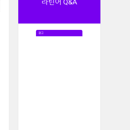
라틴어 Q&A
광고