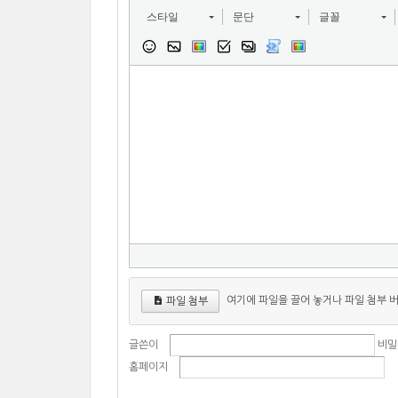
스타일
문단
글꼴
여기에 파일을 끌어 놓거나 파일 첨부 
파일 첨부
글쓴이
비밀
홈페이지