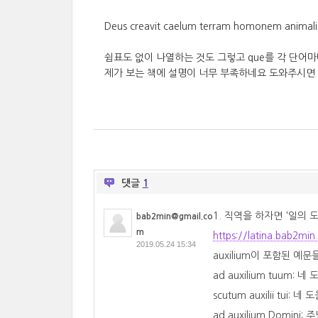
Deus creavit caelum terram homonem 
쉼표도 없이 나열하는 것도 그렇고 que를 각 단어
제가 보는 책에 설명이 너무 부족하네요 도와주시면
댓글
1
1. 직역을 하자면 '일의
bab2min@gmail.co
m
https://latina.bab2mi
2019.05.24 15:34
auxilium이 포함된 예
ad auxilium tuum: 
scutum auxilii tui:
ad auxilium Domin