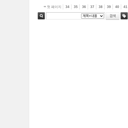
첫 페이지
34
35
36
37
38
39
40
41
검색
검색
태그