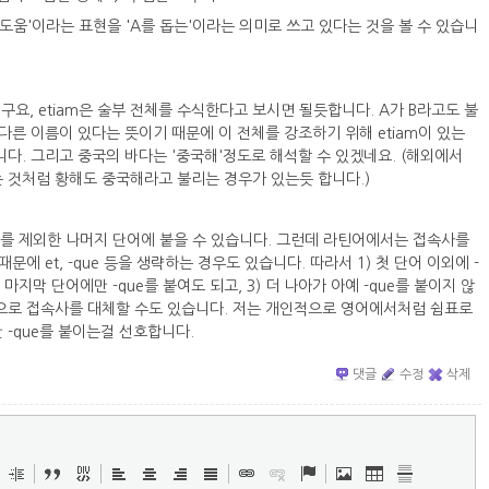
 도움'이라는 표현을 'A를 돕는'이라는 의미로 쓰고 있다는 것을 볼 수 있습니
이구요, etiam은 술부 전체를 수식한다고 보시면 될듯합니다. A가 B라고도 불
또 다른 이름이 있다는 뜻이기 때문에 이 전체를 강조하기 위해 etiam이 있는
다. 그리고 중국의 바다는 '중국해'정도로 해석할 수 있겠네요. (해외에서
 것처럼 황해도 중국해라고 불리는 경우가 있는듯 합니다.)
 단어를 제외한 나머지 단어에 붙을 수 있습니다. 그런데 라틴어에서는 접속사를
문에 et, -que 등을 생략하는 경우도 있습니다. 따라서 1) 첫 단어 이외에 -
) 마지막 단어에만 -que를 붙여도 되고, 3) 더 나아가 아예 -que를 붙이지 않
으로 접속사를 대체할 수도 있습니다. 저는 개인적으로 영어에서처럼 쉼표로
-que를 붙이는걸 선호합니다.
댓글
수정
삭제