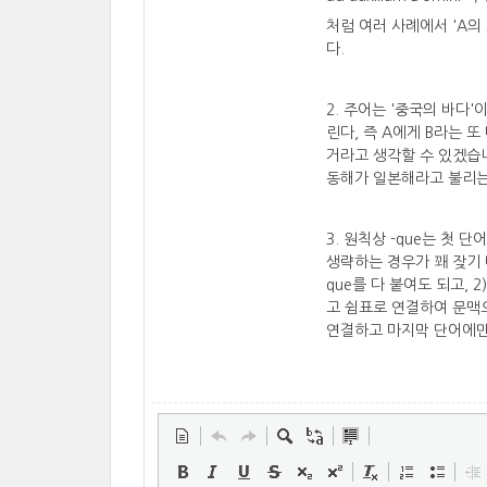
처럼 여러 사례에서 'A의
다.
2. 주어는 '중국의 바다'
린다, 즉 A에게 B라는 
거라고 생각할 수 있겠습니
동해가 일본해라고 불리는
3. 원칙상 -que는 첫
생략하는 경우가 꽤 잦기 때
que를 다 붙여도 되고, 2
고 쉼표로 연결하여 문맥
연결하고 마지막 단어에만 