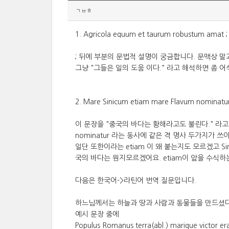
ㄱㅂㅎ
1. Agricola equum et taurum robustum amat ; 
; 뒤에 부분의 문법적 설명이 궁금합니다. 문맥상 말
그냥 "그들은 일의 도움 이다." 라고 해석하면 좀 
2. Mare Sinicum etiam mare Flavum nominatur
이 문장을 "중국의 바다는 황해라고도 불린다." 라
nominatur 라는 동사에 같은 격 명사 두가지가
일단 또한이라는 etiam 이 왜 붙는지도 모르겠고 Si
국의 바다는 뭔지모르겠어요. etiam이 앞을 수식
다음은 한국어->라틴어 번역 질문입니다.
하느님께서는 하늘과 땅과 사람과 동물들을 만드셨다.
예시 문장 중에
Populus Romanus terra(abl.) marique victor 