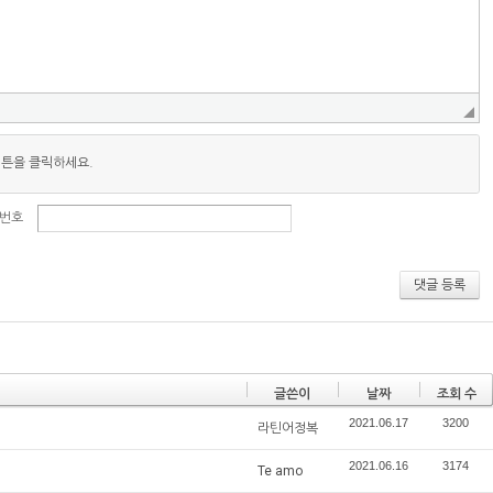
버튼을 클릭하세요.
번호
댓글 등록
글쓴이
날짜
조회 수
2021.06.17
3200
라틴어정복
2021.06.16
3174
Te amo