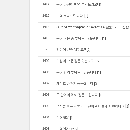
1414
문장 라틴어 번역 부탁드려요!
[1]
1413
번역 부탁드립니다.
[1]
1412
OLC part2 chapter 27 exercise 질문드리고 싶
1411
문장 작문 좀 부탁드리겠습니다.
[1]
»
라틴어 번역 될까요?!
[2]
1409
라틴어 작문 질문 있습니다..
[2]
1408
문장 번역 부탁드리겠습니다
[1]
1407
제대로 쓴건지 궁금합니다
[3]
1406
두 단어의 차이 질문 드립니다
[1]
1405
역사를 아는 귀한자 라틴어로 어떻게 표현하나요
[2]
1404
단어질문
[1]
1403
오역인가요?
[2]