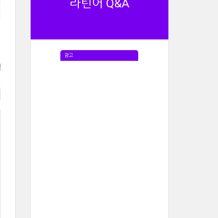
라틴어 Q&A
광고
e