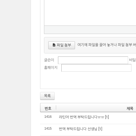
여기에 파일을 끌어 놓거나 파일 첨부 
파일 첨부
글쓴이
비밀
홈페이지
목록
번호
제목
1416
라틴어 번역 부탁드립니다ㅠㅠ
[1]
1415
번역 부탁드립니다 선생님
[1]