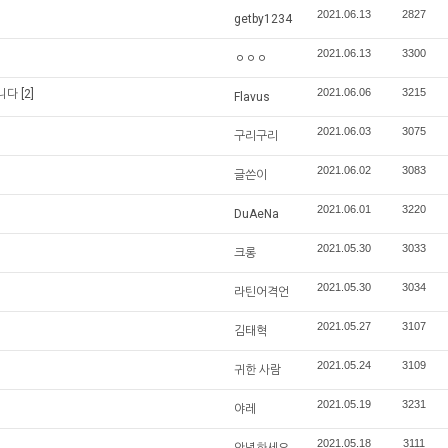
2021.06.13
2827
getby1234
2021.06.13
3300
ㅇㅇㅇ
2021.06.06
3215
습니다
[2]
Flavus
2021.06.03
3075
구리구리
2021.06.02
3083
글쓴이
2021.06.01
3220
DuAeNa
2021.05.30
3033
크롱
2021.05.30
3034
라틴어격언
2021.05.27
3107
김태혁
2021.05.24
3109
귀한 사람
2021.05.19
3231
야레
2021.05.18
3111
안녕하세요