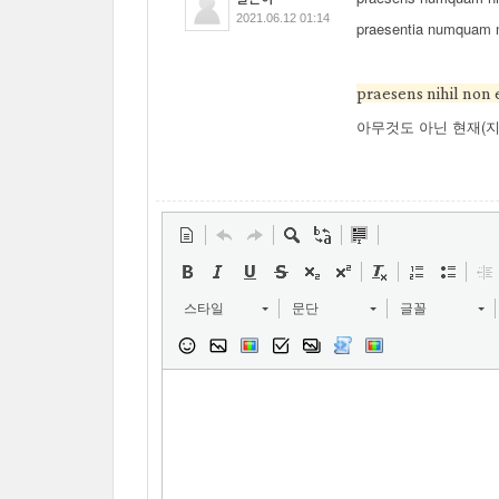
2021.06.12 01:14
praesentia numqua
praesens nihil non 
아무것도 아닌 현재(
스타일
문단
글꼴