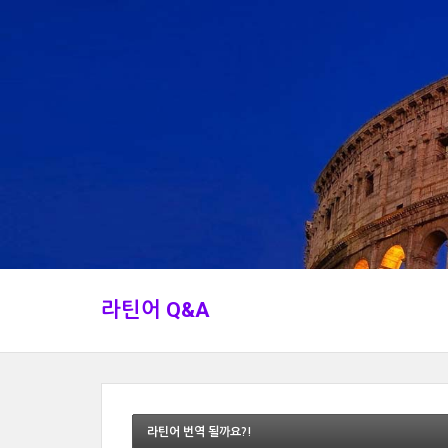
라틴어 Q&A
라틴어 번역 될까요?!