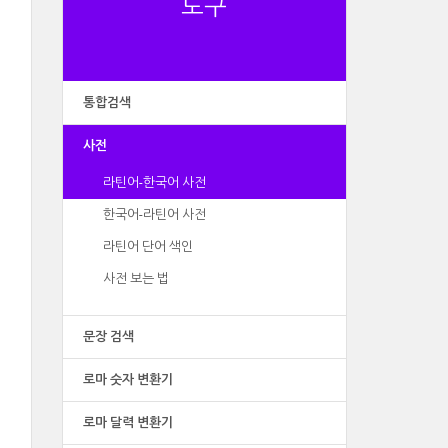
도구
통합검색
사전
라틴어-한국어 사전
한국어-라틴어 사전
라틴어 단어 색인
사전 보는 법
문장 검색
로마 숫자 변환기
로마 달력 변환기