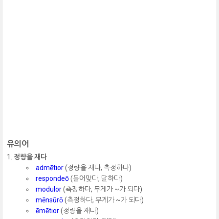
유의어
정량을 재다
admētior
(정량을 재다, 측정하다)
respondeō
(들어맞다, 달하다)
modulor
(측정하다, 무게가 ~가 되다)
mēnsūrō
(측정하다, 무게가 ~가 되다)
ēmētior
(정량을 재다)