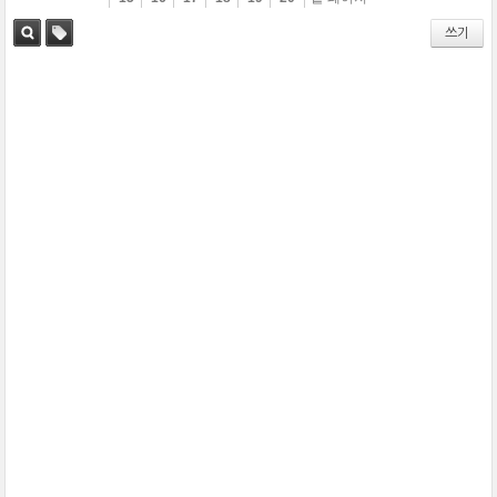
쓰기
검색
태그