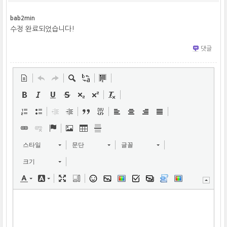
bab2min
수정 완료되었습니다!
댓글
스타일
문단
글꼴
크기