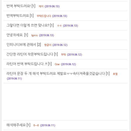
번역 부탁드려요!
[1]
제이
(2019.06.13)
번역부탁드려요
[1]
부탁드립니다
(2019.06.13)
그렇다면 이렇게 쓰면 맞나요?
[1]
ㅇㅇ
(2019.06.13)
안녕하세요.
[1]
Ignis
(2019.06.13)
인피니티브에 관해서
[2]
방글이
(2019.06.12)
간단한 라틴어 작문부탁드립니다
[1]
부탁
(2019.06.12)
라틴어 번역 부탁드립니다..!!
[1]
Ccw
(2019.06.12)
라틴어 문장 두 개 해석 부탁드려요 제발요ㅜㅜ속터져죽을것같습니다
[1]
호밀
(2019.06.11)
해석해주세요
[1]
0ㅡ0
(2019.06.11)