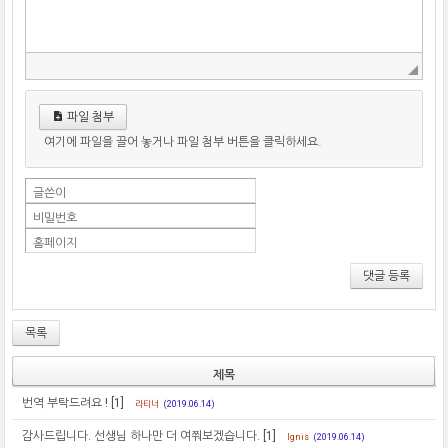
파일 첨부
여기에 파일을 끌어 놓거나 파일 첨부 버튼을 클릭하세요.
글쓴이
비밀번호
홈페이지
댓글 등록
목록
제목
번역 부탁드려요 !
[1]
라티너
(2019.06.14)
감사드립니다. 선생님 하나만 더 여쭤보겠습니다.
[1]
Ignis
(2019.06.14)