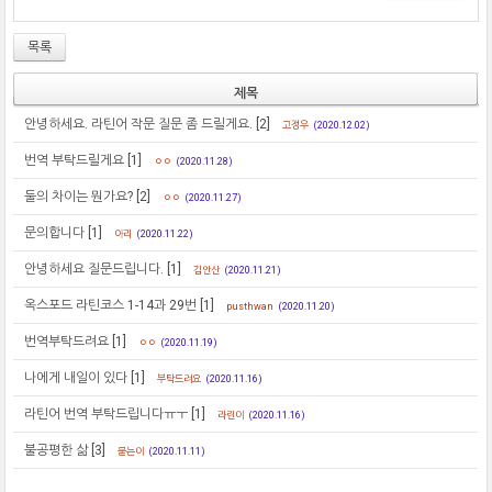
목록
제목
안녕하세요. 라틴어 작문 질문 좀 드릴게요.
[2]
고정우
(2020.12.02)
번역 부탁드릴게요
[1]
ㅇㅇ
(2020.11.28)
둘의 차이는 뭔가요?
[2]
ㅇㅇ
(2020.11.27)
문의합니다
[1]
아리
(2020.11.22)
안녕하세요 질문드립니다.
[1]
김안산
(2020.11.21)
옥스포드 라틴코스 1-14과 29번
[1]
pusthwan
(2020.11.20)
번역부탁드려요
[1]
ㅇㅇ
(2020.11.19)
나에게 내일이 있다
[1]
부탁드려요
(2020.11.16)
라틴어 번역 부탁드립니다ㅠㅜ
[1]
라린이
(2020.11.16)
불공평한 삶
[3]
묻는이
(2020.11.11)