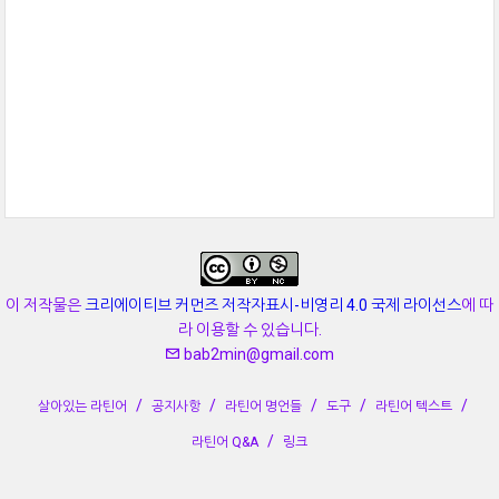
이 저작물은
크리에이티브 커먼즈 저작자표시-비영리 4.0 국제 라이선스
에 따
라 이용할 수 있습니다.
bab2min@gmail.com
살아있는 라틴어
공지사항
라틴어 명언들
도구
라틴어 텍스트
라틴어 Q&A
링크