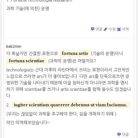
과학 기술(에 의한) 운명
댓글
수정
삭제
bab2min
fortuna artis
더 폭넓지만 간결한 표현으로
(기술의 운명)이나
fortuna scientiae
(과학의 운명)은 어떨까요?
technologia는 근대 이후의 라틴어에서 쓰이는 표현이라서 고전적인
느낌으로 쓰려면 ars가 더 좋아보입니다. 다만 ars를 단독으로쓰면 광
범위한 기술을 나타내기 때문에 이걸 원하신게 아니라면 과학을 명시
하기 위해 scientiae를 쓰거나 artis scientiae를 함께 쓸수도 있겠습니
다.
iugiter scientiam quaerere debemus ut viam faciamus.
2.
(우리는 끊임없이 과학을 추구해야 한다, 길을 개척하기 위해.)
약간 의역해보았습니다~
댓글