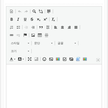
스타일
문단
글꼴
크기