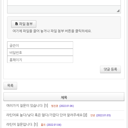
파일 첨부
여기에 파일을 끌어 놓거나 파일 첨부 버튼을 클릭하세요.
글쓴이
비밀번호
홈페이지
댓글 등록
목록
제목
여러가지 질문이 있습니다.
[1]
원진경
(2022.01.06)
라틴어로 높다/낮다 혹은 멀다/가깝다 단어 알려주세요
[2]
안녕
(2022.01.05)
라틴어 질문입니다.
[1]
홀리
(2022.01.04)