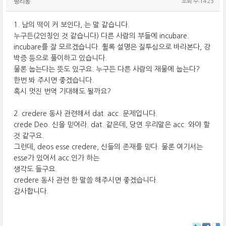
평리동
조회 수:1423
1. 남의 떡이 커 보인다, 는 말 같습니다.
누구든(2인칭인 것 같습니다) 다른 사람의 부들에 incubare.
incubare를 잘 모르겠습니다. 휠록 설명은 질투심으로 바라본다, 강
박증 등으로 풀이하고 있습니다.
물론 눕는다는 뜻도 있구요. 누구든 다른 사람의 재물에 눕는다?
한번 봐 주시면 좋겠습니다.
혹시 멋진 번역 기대해도 될까요?
2. credere 동사 관련해서 dat. acc. 문제입니다.
crede Deo. 신을 믿어라. dat. 같은데, 당연 우리말은 acc. 와야 할
것 같구요.
그런데, deos esse credere, 신들의 존재를 믿다. 물론 여기서는
esse가 있어서 acc.인가 하는
생각도 들구요.
credere 동사 관련 한 말씀 해주시면 좋겠습니다.
감사합니다.