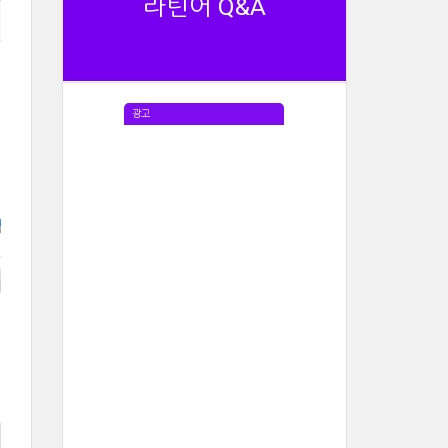
라틴어 Q&A
광고
e