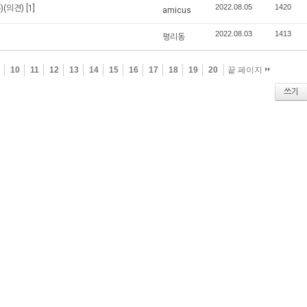
2022.08.05
1420
)(의견)
[1]
amicus
2022.08.03
1413
평리동
9
10
11
12
13
14
15
16
17
18
19
20
끝 페이지
쓰기