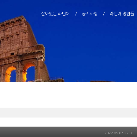
살아있는 라틴어
공지사항
라틴어 명언들
2022.09.07 22:03