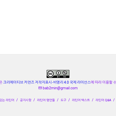
은
크리에이티브 커먼즈 저작자표시-비영리 4.0 국제 라이선스
에 따라 이용할 
bab2min@gmail.com
있는 라틴어
공지사항
라틴어 명언들
도구
라틴어 텍스트
라틴어 Q&A