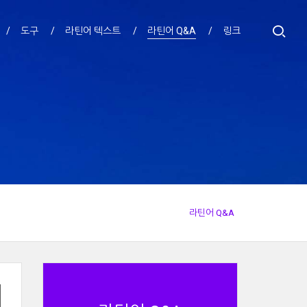
도구
라틴어 텍스트
라틴어 Q&A
링크
라틴어 Q&A