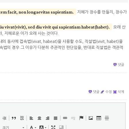
tem facit, non longaevitas sapientiam.
지혜가 장수를 만들지, 장수가
iu vivat(vivit), sed diu vivit qui sapientiam habeat(habet).
오래 산
, 지혜로운 이가 오래 사는 것이다.
의 동사에 접속법(vivat, habeat)을 사용할 수도, 직설법(vivit, habet)을
접속법의 경우 그 이유가 다분히 주관적인 판단임을, 반대로 직설법은 객관적
댓글
댓글
수정
삭제
크기