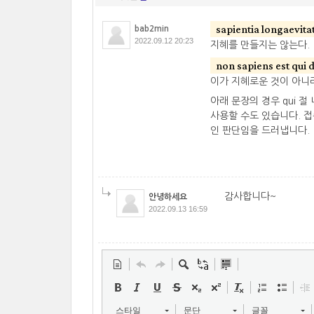
sapientia longaevita
bab2min
2022.09.12 20:23
지혜를 만들지는 않는다.
non sapiens est qui d
이가 지혜로운 것이 아니라
아래 문장의 경우 qui 절 내
사용할 수도 있습니다. 
인 판단임을 드러냅니다.
감사합니다~
안녕하세요
2022.09.13 16:59
스타일
문단
글꼴