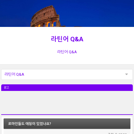
라틴어 Q&A
라틴어 Q&A
라틴어 Q&A
광고
로마인들도 애칭이 있었나요?