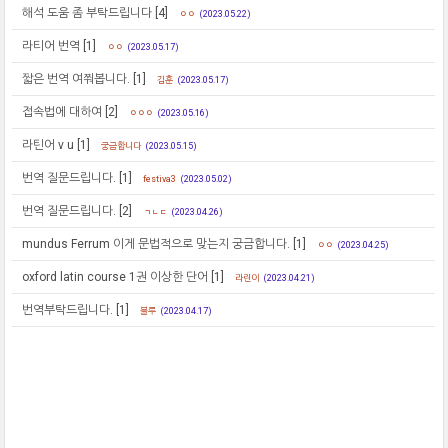
해석 도움 좀 부탁드립니다
[4]
ㅇㅇ
(2023.05.22)
라티어 번역
[1]
ㅇㅇ
(2023.05.17)
짧은 번역 여쭤봅니다.
[1]
김훈
(2023.05.17)
접속법에 대하여
[2]
ㅇㅇㅇ
(2023.05.16)
라틴어 v u
[1]
궁금합니다
(2023.05.15)
번역 질문드립니다.
[1]
festiva3
(2023.05.02)
번역 질문드립니다.
[2]
ㄱㄴㄷ
(2023.04.26)
mundus Ferrum 이게 문법적으로 맞는지 궁금합니다.
[1]
ㅇㅇ
(2023.04.25)
oxford latin course 1권 이상한 단어
[1]
라린이
(2023.04.21)
번역부탁드립니다.
[1]
블루
(2023.04.17)