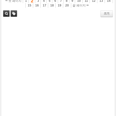
2
첫 페이지
1
3
4
5
6
7
8
9
10
11
12
13
14
15
16
17
18
19
20
끝 페이지
쓰기
검색
태그