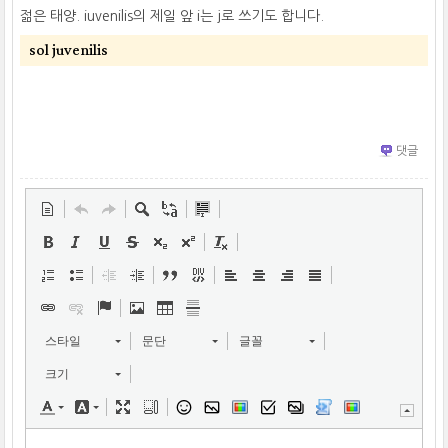
젊은 태양. iuvenilis의 제일 앞 i는 j로 쓰기도 합니다.
sol juvenilis
댓글
스타일
문단
글꼴
크기