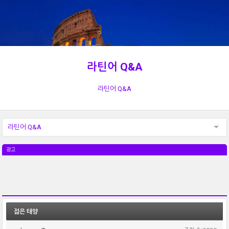
라틴어 Q&A
라틴어 Q&A
라틴어 Q&A
광고
젊은 태양