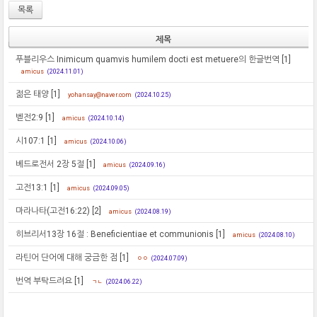
목록
제목
푸블리우스 Inimicum quamvis humilem docti est metuere의 한글번역
[1]
amicus
(2024.11.01)
젊은 태양
[1]
yohansay@naver.com
(2024.10.25)
벧전2:9
[1]
amicus
(2024.10.14)
시107:1
[1]
amicus
(2024.10.06)
베드로전서 2장 5절
[1]
amicus
(2024.09.16)
고전13:1
[1]
amicus
(2024.09.05)
마라나타(고전16:22)
[2]
amicus
(2024.08.19)
히브리서13장 16절 : Beneficientiae et communionis
[1]
amicus
(2024.08.10)
라틴어 단어에 대해 궁금한 점
[1]
ㅇㅇ
(2024.07.09)
번역 부탁드려요
[1]
ㄱㄴ
(2024.06.22)