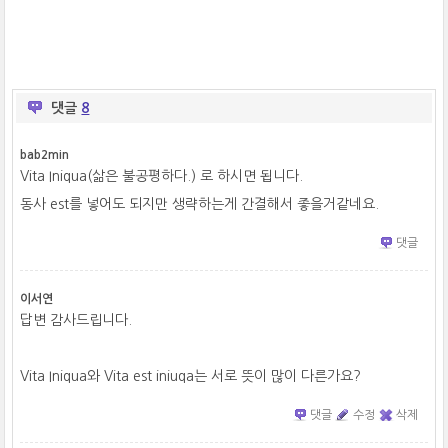
댓글
8
bab2min
Vita Iniqua(
삶은 불공평하다.) 로 하시면 됩니다.
동사 est를 넣어도 되지만 생략하는게 간결해서 좋을거같네요.
댓글
이서연
답변 감사드립니다.
Vita Iniqua와 Vita est iniuqa는 서로 뜻이 많이 다른가요?
댓글
수정
삭제