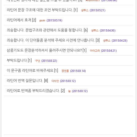
Alumnus7
(2015.06.08)
라틴어 문장 구조에 대한 조언 부탁드립니다.
[1]
상투스
(2015.05.21)
라틴어에서 호격
[2]
psm
(2015.05.19)
죄송합니다. 문법구조와 관련해서 도움을 청합니다.
[6]
상투스
(2015.04.30)
죄송합니다. 이 단어들좀 분석해 주세요 사전에 안나옵니다.
[3]
상투스
(2015.04.23)
삼종기도도 문장분석하셔서 올려주시면 안되나요?
[1]
아아고라
(2015.04.21)
부탁드립니다
[1]
구닌
(2015.03.22)
이 문구좀 라틴어로 바꿔주세요
[1]
정한울
(2015.03.14)
라틴어 번역 질문입니다.
[8]
이서연
(2015.03.12)
라틴어로 번역좀 부탁드리겠습니다.
[2]
늉
(2015.03.12)