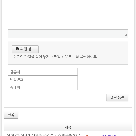
파일 첨부
여기에 파일을 끌어 놓거나 파일 첨부 버튼을 클릭하세요.
글쓴이
비밀번호
홈페이지
댓글 등록
목록
제목
제 2변화 명사에 대한 질문좀 드릴 수 있을까요?
[3]